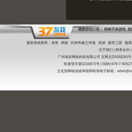
最新游戏推荐：
龙将
神曲
剑侠奇缘之侍魂
龙城
盛世三国
傲视
关于我们
|
商务合作
广州海岩网络科技有限公司
文网文[2009]280号
软著登字第0234873号 | ISBN:978-7-9002
文化部网络游戏举报和联系电子邮箱：wlwh@vi