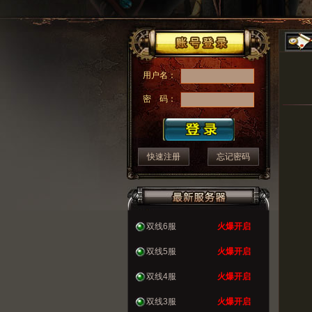
用户名：
密 码：
快速注册
忘记密码
双线6服
火爆开启
双线5服
火爆开启
双线4服
火爆开启
双线3服
火爆开启