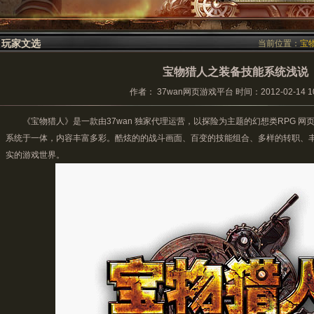
玩家文选
当前位置：
宝
宝物猎人之装备技能系统浅说
作者： 37wan网页游戏平台 时间：2012-02-14 10:
《
宝物猎人
》是一款由37wan 独家代理运营，以探险为主题的幻想类RPG 
系统于一体，内容丰富多彩。酷炫的的战斗画面、百变的技能组合、多样的转职、
实的游戏世界。