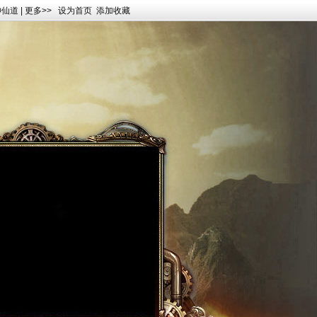
神仙道
|
更多>>
设为首页
添加收藏