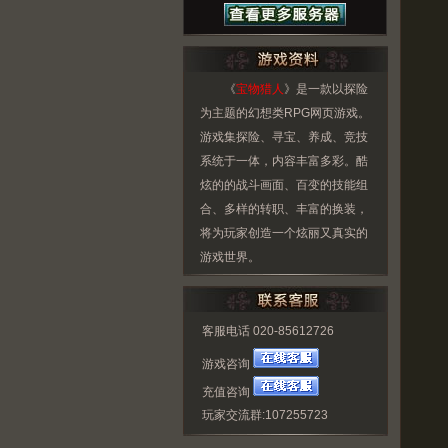
《
宝物猎人
》是一款以探险
为主题的幻想类RPG网页游戏。
游戏集探险、寻宝、养成、竞技
系统于一体，内容丰富多彩。酷
炫的的战斗画面、百变的技能组
合、多样的转职、丰富的换装，
将为玩家创造一个炫丽又真实的
游戏世界。
客服电话 020-85612726
游戏咨询
充值咨询
玩家交流群:107255723