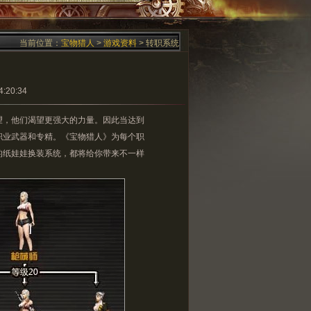
当前位置：
宝物猎人
>
游戏资料
> 转职系统
20:34
，他们渴望更强大的力量。因此当达到
职业武器和专精。《宝物猎人》为每个职
的纸娃娃换装系统，都将给你带来不一样