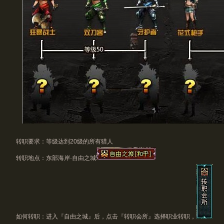
转职要求：等级达到20级的所有猎人
转职地点：东部海岸·自由之城
如何转职：进入『自由之城』后，点击『转职会所』选择职业转职，