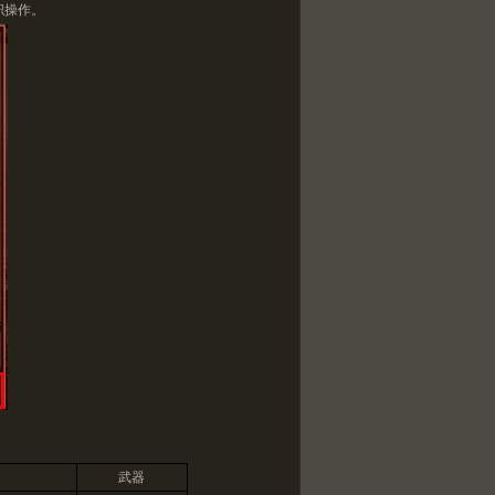
职操作。
武器