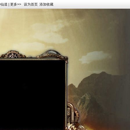
神仙道
|
更多>>
设为首页
添加收藏