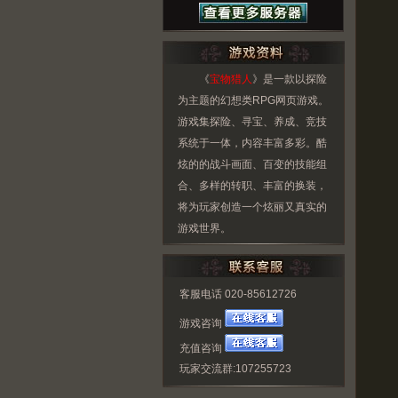
《
宝物猎人
》是一款以探险
为主题的幻想类RPG网页游戏。
游戏集探险、寻宝、养成、竞技
系统于一体，内容丰富多彩。酷
炫的的战斗画面、百变的技能组
合、多样的转职、丰富的换装，
将为玩家创造一个炫丽又真实的
游戏世界。
客服电话 020-85612726
游戏咨询
充值咨询
玩家交流群:107255723