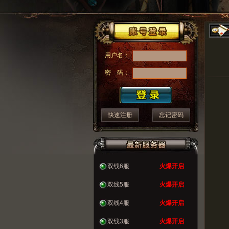
用户名：
密 码：
快速注册
忘记密码
双线6服
火爆开启
双线5服
火爆开启
双线4服
火爆开启
双线3服
火爆开启