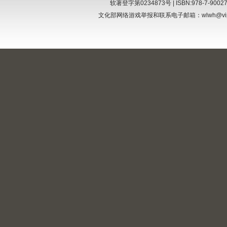
软著登字第0234873号 | ISBN:978-7-9002
文化部网络游戏举报和联系电子邮箱：wlwh@vi