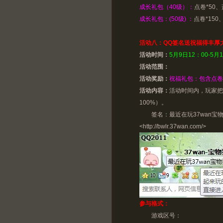
成长礼包（40级）：
点卷*50
成长礼包：(50级) ：
点卷*15
活动八：QQ签名送祝福得丰厚
活动时间：
5月9日12：00-5月
活动范围：
活动奖励：
祝福礼包：包含点卷*
活动内容：
活动时间内，玩家把
100%）。
签名：最近在玩37wan宝物猎
<
http://bwlr.37wan.com/
>
参与格式：
游戏区号：