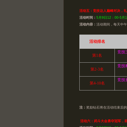
活动五：竞技达人巅峰对决，礼
活动时间：
5月9日12：00-5月
活动内容：
活动期间，每天中午
活动排名
竞技
第
1
名
竞技
第
2-3
名
竞技
第
4-10
名
注：
奖励钻石将在活动结束后的
活动六：武斗大会勇夺冠军，