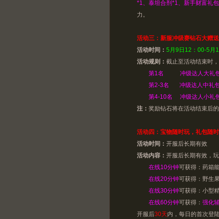
*1、泰坦合剂*1、新手财富礼包
力。
活动三：新服冲级赛钻石大赠送，
活动时间：
5月9日12：00-5月
活动规则：
截止至活动结束时，
第1名 冲级达人大礼包一个
第2-3名 冲级达人中礼包一
第4-10名 冲级达人小礼包
注：
奖励钻石将在活动结束后的
活动四：宝物随时玩，礼包随时
活动时间：
开服后长期有效
活动内容：
开服后长期有效，玩
在线10分钟
可获得：药箱
在线20分钟
可获得：野生果
在线30分钟
可获得：小型
在线60分钟
可获得：
强化
开服后
30天
内，每日的首次登