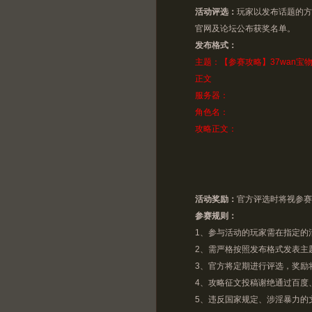
活动评选：
玩家以发布话题的方
官网及论坛公布获奖名单。
发布格式：
主题：【参赛攻略】37wan宝
正文
服务器：
角色名：
攻略正文：
活动奖励：
官方评选时将视参赛
参赛规则：
1、参与活动的玩家需在指定的
2、需严格按照发布格式发表主
3、官方将定期进行评选，奖励
4、攻略征文投稿谢绝通过百度、
5、违反国家规定、涉淫暴力的